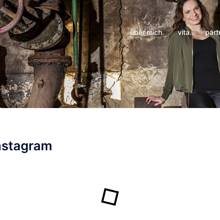
über mich.
vita.
part
Instagram