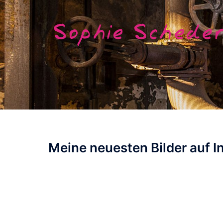
Zum
Inhalt
springen
Meine neuesten Bilder auf 