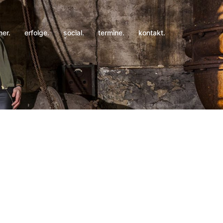
ner.
erfolge.
social.
termine.
kontakt.