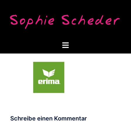
Zum
Inhalt
springen
Menü
umschalten
Schreibe einen Kommentar